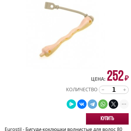
252
₽
ЦЕНА:
КОЛИЧЕСТВО
Купить
Eurostil - Бигуди-коклюшки волнистые для волос 80