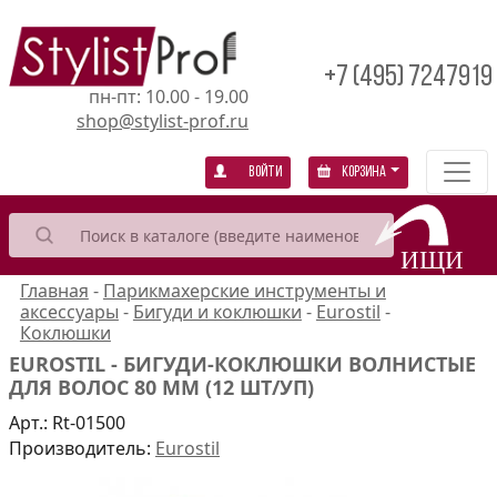
+7 (495) 7247919
пн-пт: 10.00 - 19.00
shop@stylist-prof.ru
Войти
Корзина
Главная
-
Парикмахерские инструменты и
аксессуары
-
Бигуди и коклюшки
-
Eurostil
-
Коклюшки
EUROSTIL - БИГУДИ-КОКЛЮШКИ ВОЛНИСТЫЕ
ДЛЯ ВОЛОС 80 ММ (12 ШТ/УП)
Арт.:
Rt-01500
Производитель:
Eurostil