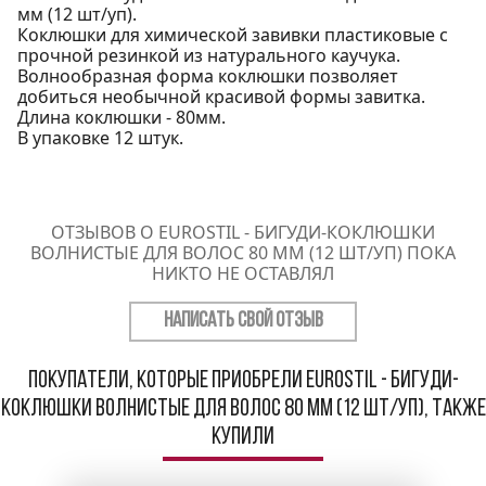
мм (12 шт/уп).
Коклюшки для химической завивки пластиковые с
прочной резинкой из натурального каучука.
Волнообразная форма коклюшки позволяет
добиться необычной красивой формы завитка.
Длина коклюшки - 80мм.
В упаковке 12 штук.
ОТЗЫВОВ О EUROSTIL - БИГУДИ-КОКЛЮШКИ
ВОЛНИСТЫЕ ДЛЯ ВОЛОС 80 ММ (12 ШТ/УП) ПОКА
НИКТО НЕ ОСТАВЛЯЛ
НАПИСАТЬ СВОЙ ОТЗЫВ
Покупатели, которые приобрели Eurostil - Бигуди-
коклюшки волнистые для волос 80 мм (12 шт/уп), также
купили