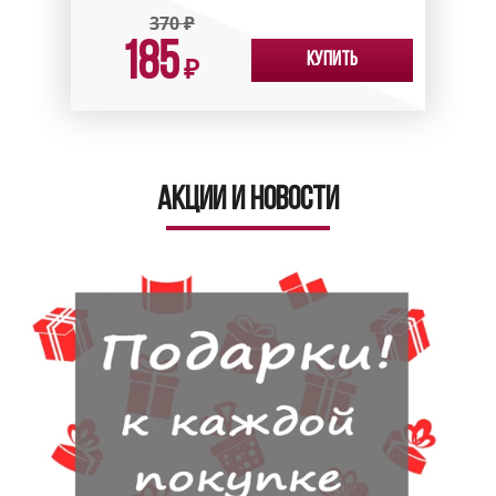
370
₽
185
Купить
₽
Акции и новости