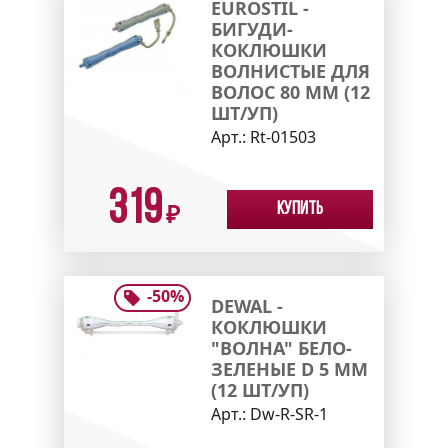
EUROSTIL -
БИГУДИ-
КОКЛЮШКИ
ВОЛНИСТЫЕ ДЛЯ
ВОЛОС 80 ММ (12
ШТ/УП)
Арт.:
Rt-01503
319
Купить
₽
-
50
%
DEWAL -
КОКЛЮШКИ
"ВОЛНА" БЕЛО-
ЗЕЛЕНЫЕ D 5 ММ
(12 ШТ/УП)
Арт.:
Dw-R-SR-1