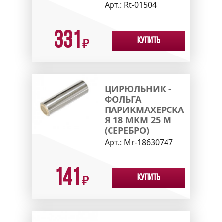
Арт.:
Rt-01504
331
Купить
₽
ЦИРЮЛЬНИК -
ФОЛЬГА
ПАРИКМАХЕРСКА
Я 18 МКМ 25 М
(СЕРЕБРО)
Арт.:
Mr-18630747
141
Купить
₽