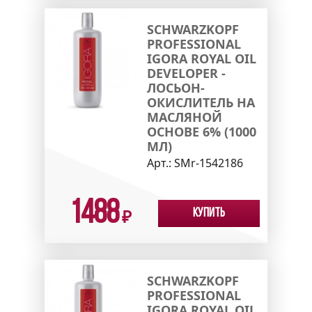
SCHWARZKOPF
PROFESSIONAL
IGORA ROYAL OIL
DEVELOPER -
ЛОСЬОН-
ОКИСЛИТЕЛЬ НА
МАСЛЯНОЙ
ОСНОВЕ 6% (1000
МЛ)
Арт.:
SMr-1542186
1488
Купить
₽
SCHWARZKOPF
PROFESSIONAL
IGORA ROYAL OIL