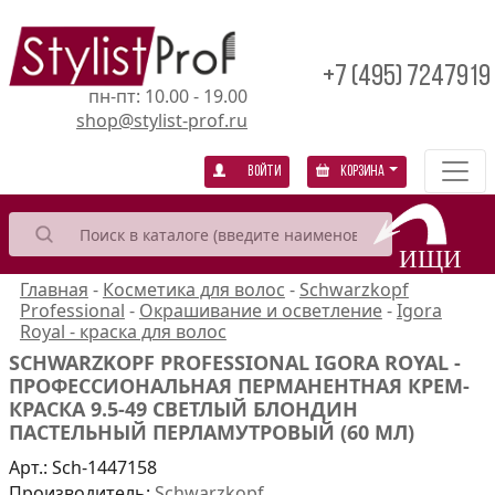
+7 (495) 7247919
пн-пт: 10.00 - 19.00
shop@stylist-prof.ru
Войти
Корзина
Главная
-
Косметика для волос
-
Schwarzkopf
Professional
-
Окрашивание и осветление
-
Igora
Royal - краска для волос
SCHWARZKOPF PROFESSIONAL IGORA ROYAL -
ПРОФЕССИОНАЛЬНАЯ ПЕРМАНЕНТНАЯ КРЕМ-
КРАСКА 9.5-49 СВЕТЛЫЙ БЛОНДИН
ПАСТЕЛЬНЫЙ ПЕРЛАМУТРОВЫЙ (60 МЛ)
Арт.:
Sch-1447158
Производитель:
Schwarzkopf