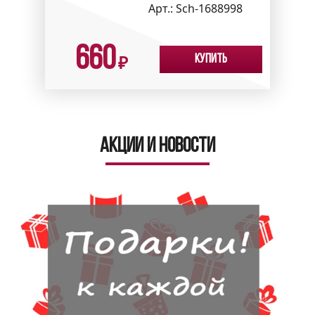
Арт.:
Sch-1688998
660
Купить
₽
Акции и новости