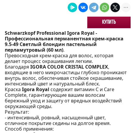
Купить
Schwarzkopf Professional Igora Royal -
Профессиональная перманентная крем-краска
9.5-49 Светлый блондин пастельный
перламутровый (60 мл)
.
Превосходная крем-краска для волос, которая
делает процесс окрашивания легким.
Благодаря
IGORA COLOR CRISTAL COMPLEX
,
входящие в него микрочастицы глубоко проникают
внутрь волос, обеспечивая стойкое окрашивание,
интенсивный цвет и натуральный блеск.
Краска
Igora Royal
содержит витамин С и Care
Complete, гарантирующие вашим волосам
бережный уход и защиту от вредных воздействий
окружающей среды.
Результат:
- интенсивный, ровный, насыщенный цвет,
отличное покрытие седины на долгое время.
Способ применения: