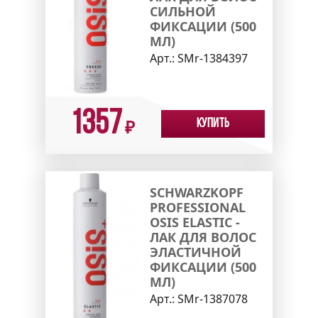
СИЛЬНОЙ
ФИКСАЦИИ (500
МЛ)
Арт.:
SMr-1384397
1357
Купить
₽
SCHWARZKOPF
PROFESSIONAL
OSIS ELASTIC -
ЛАК ДЛЯ ВОЛОС
ЭЛАСТИЧНОЙ
ФИКСАЦИИ (500
МЛ)
Арт.:
SMr-1387078