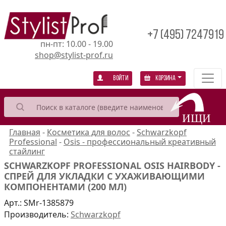
+7 (495) 7247919
пн-пт: 10.00 - 19.00
shop@stylist-prof.ru
Войти
Корзина
Главная
-
Косметика для волос
-
Schwarzkopf
Professional
-
Osis - профессиональный креативный
стайлинг
SCHWARZKOPF PROFESSIONAL OSIS HAIRBODY -
СПРЕЙ ДЛЯ УКЛАДКИ С УХАЖИВАЮЩИМИ
КОМПОНЕНТАМИ (200 МЛ)
Арт.:
SMr-1385879
Производитель:
Schwarzkopf