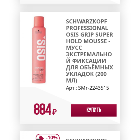
SCHWARZKOPF
PROFESSIONAL
OSIS GRIP SUPER
HOLD MOUSSE -
МУСС
ЭКСТРЕМАЛЬНО
Й ФИКСАЦИИ
ДЛЯ ОБЪЁМНЫХ
УКЛАДОК (200
МЛ)
Арт.:
SMr-2243515
884
Купить
₽
-
10
%