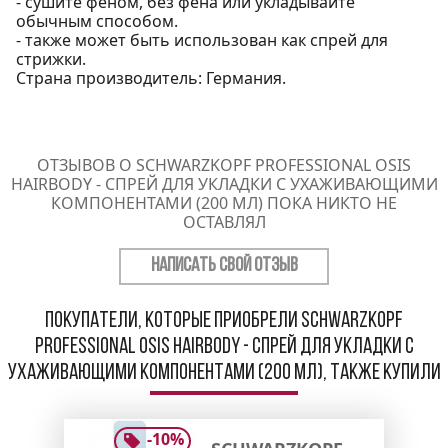
- сушите феном, без фена или укладывайте
обычным способом.
- также может быть использован как спрей для
стрижки.
Страна производитель: Германия.
ОТЗЫВОВ О SCHWARZKOPF PROFESSIONAL OSIS
HAIRBODY - СПРЕЙ ДЛЯ УКЛАДКИ С УХАЖИВАЮЩИМИ
КОМПОНЕНТАМИ (200 МЛ) ПОКА НИКТО НЕ
ОСТАВЛЯЛ
НАПИСАТЬ СВОЙ ОТЗЫВ
Покупатели, которые приобрели Schwarzkopf
Professional Osis Hairbody - Спрей для укладки с
ухаживающими компонентами (200 мл), также купили
-
10
%