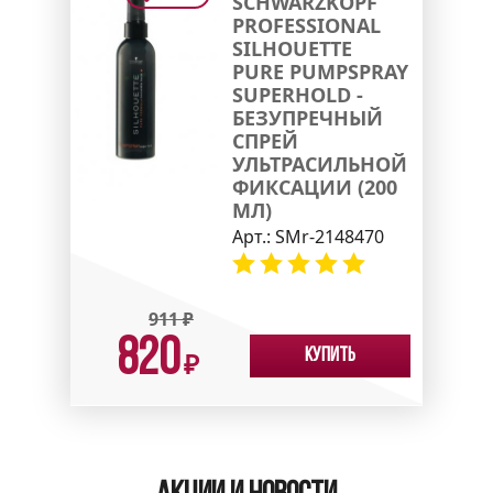
SCHWARZKOPF
PROFESSIONAL
SILHOUETTE
PURE PUMPSPRAY
SUPERHOLD -
БЕЗУПРЕЧНЫЙ
СПРЕЙ
УЛЬТРАСИЛЬНОЙ
ФИКСАЦИИ (200
МЛ)
Арт.:
SMr-2148470
911
₽
820
Купить
₽