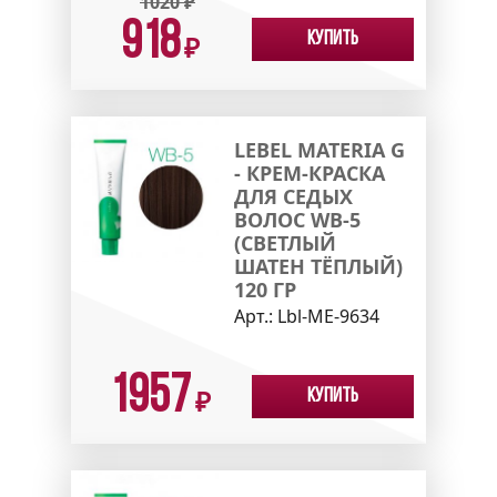
1020
₽
918
Купить
₽
LEBEL MATERIA G
- КРЕМ-КРАСКА
ДЛЯ СЕДЫХ
ВОЛОС WB-5
(СВЕТЛЫЙ
ШАТЕН ТЁПЛЫЙ)
120 ГР
Арт.:
Lbl-МЕ-9634
1957
Купить
₽