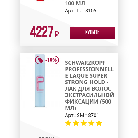
100 МЛ
Арт.:
Lbl-8165
4227
Купить
₽
-
10
%
SCHWARZKOPF
PROFESSIONNELL
E LAQUE SUPER
STRONG HOLD -
ЛАК ДЛЯ ВОЛОС
ЭКСТРАСИЛЬНОЙ
ФИКСАЦИИ (500
МЛ)
Арт.:
SMr-8701