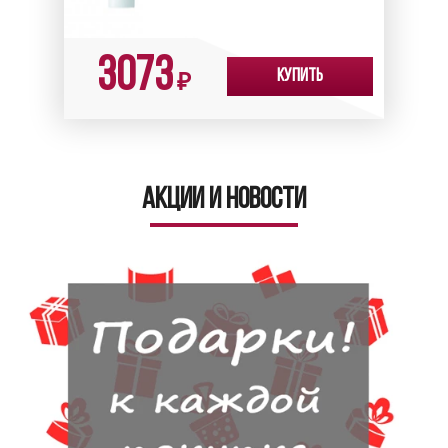
3073
Купить
₽
Акции и новости