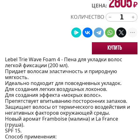
2805
₽
ЦЕНА:
КОЛИЧЕСТВО
Купить
Lebel Trie Wave Foam 4 - Пена для укладки волос
легкой фиксации (200 мл).
Придает волосам эластичность и природную
мягкость.
Идеально подходит для повседневных укладок.
Для создания легких воздушных локонов.
Для создания эффекта «мокрых волос».
Препятствует впитыванию посторонних запахов.
Защищает волосы от термического воздействия и
негативных факторов окружающей среды.
Новый аромат Framboise (малина) и La France
(груша).
SPF 15.
Способ применения: