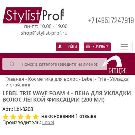
+7 (495) 7247919
пн-пт: 10.00 - 19.00
shop@stylist-prof.ru
Войти
Корзина
Главная
-
Косметика для волос
-
Lebel
-
Trie - Укладка
и стайлинг
LEBEL TRIE WAVE FOAM 4 - ПЕНА ДЛЯ УКЛАДКИ
ВОЛОС ЛЕГКОЙ ФИКСАЦИИ (200 МЛ)
Арт.:
Lbl-8203
на основании 1 отзыва
Производитель:
Lebel