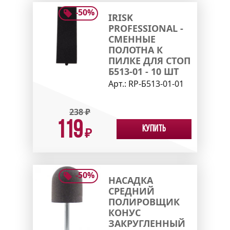
-
50
%
IRISK
PROFESSIONAL -
СМЕННЫЕ
ПОЛОТНА К
ПИЛКЕ ДЛЯ СТОП
Б513-01 - 10 ШТ
Арт.:
RP-Б513-01-01
238
₽
119
Купить
₽
-
50
%
НАСАДКА
СРЕДНИЙ
ПОЛИРОВЩИК
КОНУС
ЗАКРУГЛЕННЫЙ