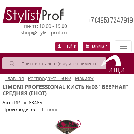
+7 (495) 7247919
пн-пт: 10.00 - 19.00
shop@stylist-prof.ru
Войти
Корзина
Главная
-
Распродажа - 50%!
-
Макияж
LIMONI PROFESSIONAL КИСТЬ №06 "ВЕЕРНАЯ"
СРЕДНЯЯ (ЕНОТ)
Арт.:
RP-Lir-83485
Производитель:
Limoni
-
50
%