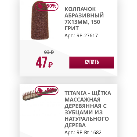
-
50
%
КОЛПАЧОК
АБРАЗИВНЫЙ
7X13ММ, 150
ГРИТ
Арт.:
RP-27617
93
₽
47
Купить
₽
-
50
%
TITANIA - ЩЁТКА
МАССАЖНАЯ
ДЕРЕВЯННАЯ С
ЗУБЦАМИ ИЗ
НАТУРАЛЬНОГО
ДЕРЕВА
Арт.:
RP-Rt-1682