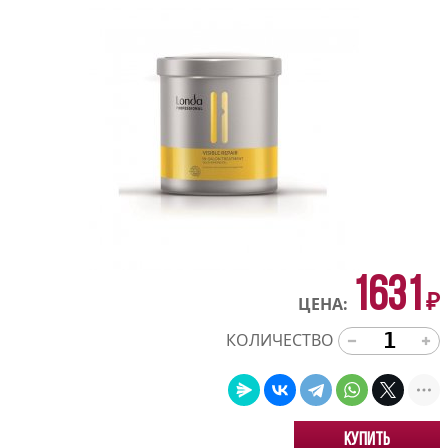
1631
₽
ЦЕНА:
КОЛИЧЕСТВО
Купить