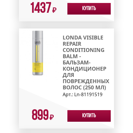
1437
Купить
₽
LONDA VISIBLE
REPAIR
CONDITIONING
BALM -
БАЛЬЗАМ-
КОНДИЦИОНЕР
ДЛЯ
ПОВРЕЖДЕННЫХ
ВОЛОС (250 МЛ)
Арт.:
Ln-81191519
899
Купить
₽