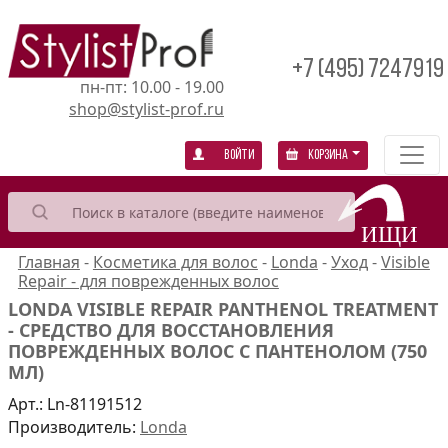
+7 (495) 7247919
пн-пт: 10.00 - 19.00
shop@stylist-prof.ru
Войти
Корзина
Главная
-
Косметика для волос
-
Londa
-
Уход
-
Visible
Repair - для поврежденных волос
LONDA VISIBLE REPAIR PANTHENOL TREATMENT
- СРЕДСТВО ДЛЯ ВОССТАНОВЛЕНИЯ
ПОВРЕЖДЕННЫХ ВОЛОС С ПАНТЕНОЛОМ (750
МЛ)
Арт.:
Ln-81191512
Производитель:
Londa