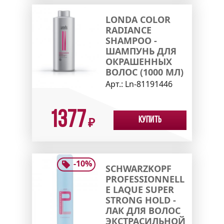
LONDA COLOR
RADIANCE
SHAMPOO -
ШАМПУНЬ ДЛЯ
ОКРАШЕННЫХ
ВОЛОС (1000 МЛ)
Арт.:
Ln-81191446
1377
Купить
₽
-
10
%
SCHWARZKOPF
PROFESSIONNELL
E LAQUE SUPER
STRONG HOLD -
ЛАК ДЛЯ ВОЛОС
ЭКСТРАСИЛЬНОЙ