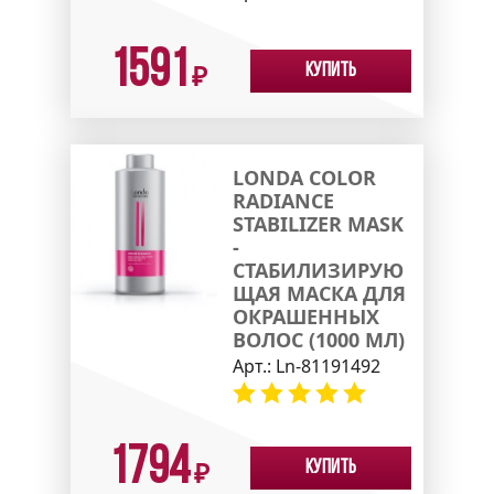
1591
Купить
₽
LONDA COLOR
RADIANCE
STABILIZER MASK
-
СТАБИЛИЗИРУЮ
ЩАЯ МАСКА ДЛЯ
ОКРАШЕННЫХ
ВОЛОС (1000 МЛ)
Арт.:
Ln-81191492
1794
Купить
₽