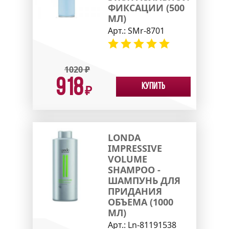
ФИКСАЦИИ (500
МЛ)
Арт.:
SMr-8701
1020
₽
918
Купить
₽
LONDA
IMPRESSIVE
VOLUME
SHAMPOO -
ШАМПУНЬ ДЛЯ
ПРИДАНИЯ
ОБЪЕМА (1000
МЛ)
Арт.:
Ln-81191538