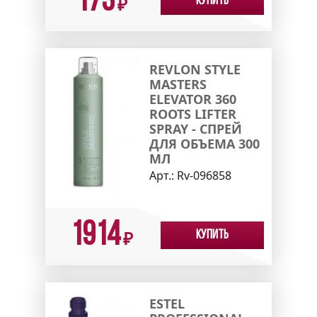
173
Купить
₽
REVLON STYLE
MASTERS
ELEVATOR 360
ROOTS LIFTER
SPRAY - CПРЕЙ
ДЛЯ ОБЪЕМА 300
МЛ
Арт.:
Rv-096858
1914
Купить
₽
ESTEL