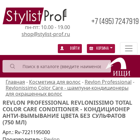
+7 (495) 7247919
пн-пт: 10.00 - 19.00
shop@stylist-prof.ru
Войти
Корзина
Главная
-
Косметика для волос
-
Revlon Professional
-
Revlonissimo Color Care - шампуни-кондиционеры
для окрашенных волос
REVLON PROFESSIONAL REVLONISSIMO TOTAL
COLOR CARE CONDITIONER - КОНДИЦИОНЕР
АНТИ-ВЫМЫВАНИЕ ЦВЕТА БЕЗ СУЛЬФАТОВ
(750 МЛ)
Арт.:
Rv-7221195000
Производитель:
Revlon