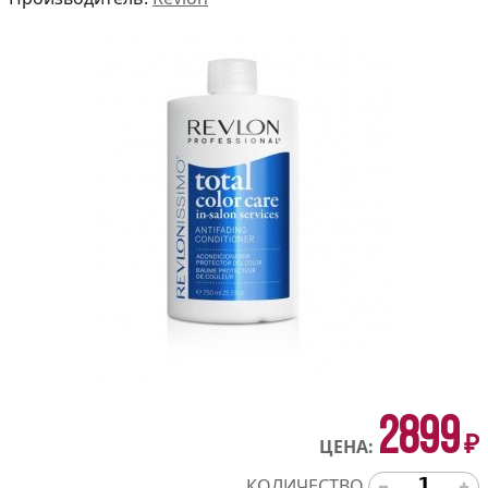
2899
₽
ЦЕНА:
КОЛИЧЕСТВО