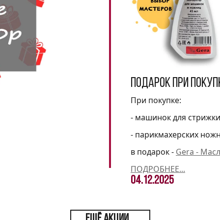
Подарок при покуп
При покупке:
- машинок для стрижк
- парикмахерских нож
в подарок -
Gera - Мас
ПОДРОБНЕЕ...
04.12.2025
ЕЩЁ АКЦИИ...