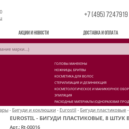
00
+7 (495) 7247919
ru
Акции и новости
Доставка и оплата
ГОЛОВЫ-МАНЕКЕНЫ
НОЖНИЦЫ, БРИТВЫ
КОСМЕТИКА ДЛЯ ВОЛОС
СТЕРИЛИЗАЦИЯ И ДЕЗИНФЕКЦИЯ
КОСМЕТОЛОГИЧЕСКОЕ И МАНИКЮРНОЕ ОБО
ЭПИЛЯЦИЯ
РАСХОДНЫЕ МАТЕРИАЛЫ (ОДНОРАЗОВАЯ ПРОД
уары
-
Бигуди и коклюшки
-
Eurostil
-
Бигуди пластиковые
EUROSTIL - БИГУДИ ПЛАСТИКОВЫЕ, 8 ШТУК 
Арт.:
Rt-00016