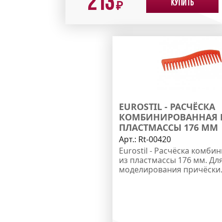
213
Купить
₽
EUROSTIL - РАСЧЁСКА
КОМБИНИРОВАННАЯ 
ПЛАСТМАССЫ 176 ММ
Арт.:
Rt-00420
Eurostil - Расчёска комб
из пластмассы 176 мм. Дл
моделирования причёски