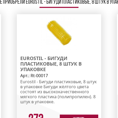
 приобрели Eurostil - Бигуди пластиковые, 8 штук в уп
EUROSTIL - БИГУДИ
ПЛАСТИКОВЫЕ, 8 ШТУК В
УПАКОВКЕ
Арт.:
Rt-00017
Eurostil - Бигуди пластиковые, 8 штук
в упаковке Бигуди жёлтого цвета
состоят из высококачественного
мягкого пластика (полипропилен). 8
штук в упаковке.