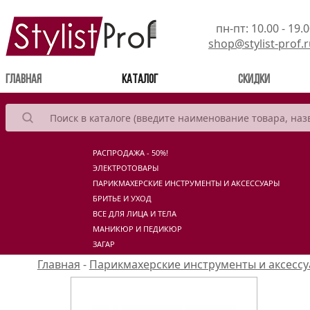
пн-пт: 10.00 - 19.
shop@stylist-prof.
(current)
Главная
Каталог
Скидки
РАСПРОДАЖА - 50%!
ЭЛЕКТРОТОВАРЫ
ПАРИКМАХЕРСКИЕ ИНСТРУМЕНТЫ И АКСЕССУАРЫ
БРИТЬЕ И УХОД
ВСЕ ДЛЯ ЛИЦА И ТЕЛА
МАНИКЮР И ПЕДИКЮР
ЗАГАР
Главная
-
Парикмахерские инструменты и аксесс