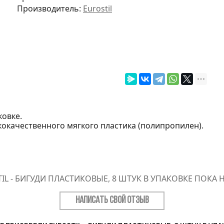
Производитель:
Eurostil
ковке.
кокачественного мягкого пластика (полипропилен).
IL - БИГУДИ ПЛАСТИКОВЫЕ, 8 ШТУК В УПАКОВКЕ ПОКА 
НАПИСАТЬ СВОЙ ОТЗЫВ