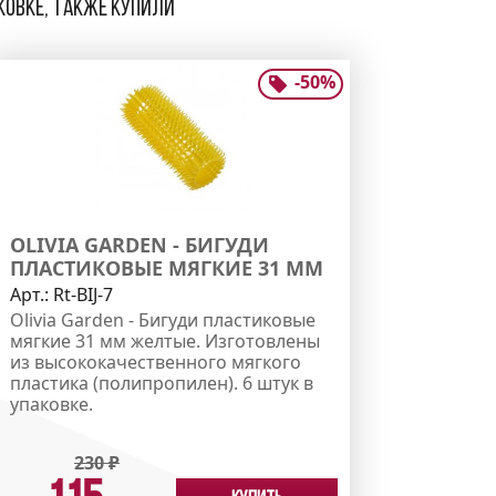
аковке, также купили
-
50
%
OLIVIA GARDEN - БИГУДИ
ПЛАСТИКОВЫЕ МЯГКИЕ 31 ММ
Арт.:
Rt-BIJ-7
Olivia Garden - Бигуди пластиковые
мягкие 31 мм желтые. Изготовлены
из высококачественного мягкого
пластика (полипропилен). 6 штук в
упаковке.
230
₽