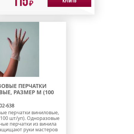
115
Купить
₽
ОВЫЕ ПЕРЧАТКИ
ЫЕ, РАЗМЕР M (100
02-638
ые перчатки виниловые,
(100 шт/уп). Одноразовые
ные перчатки из винила
ащищают руки мастеров