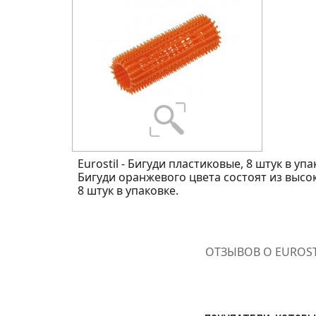
Eurostil - Бигуди пластиковые, 8 штук в упа
Бигуди оранжевого цвета состоят из высо
8 штук в упаковке.
ОТЗЫВОВ О EUROST