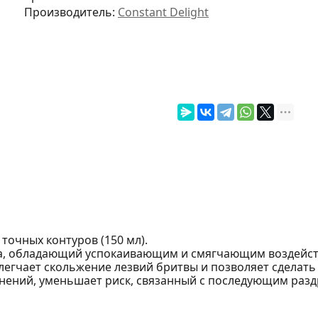
Производитель:
Constant Delight
 точных контуров (150 мл).
ера, обладающий успокаивающим и смягчающим воздейст
блегчает скольжение лезвий бритвы и позволяет сделат
знений, уменьшает риск, связанный с последующим раз