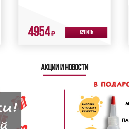
4954
Купить
₽
Акции и новости