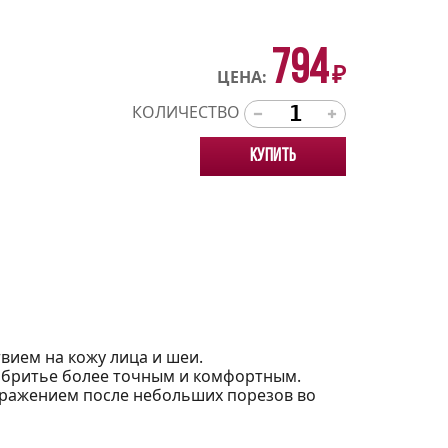
794
₽
ЦЕНА:
КОЛИЧЕСТВО
Купить
вием на кожу лица и шеи.
ь бритье более точным и комфортным.
дражением после небольших порезов во