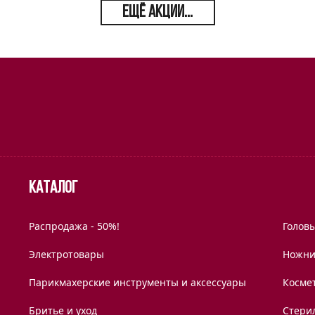
ЕЩЁ АКЦИИ...
Каталог
Распродажа - 50%!
Голов
Электротовары
Ножни
Парикмахерские инструменты и аксессуары
Космет
Бритье и уход
Стери