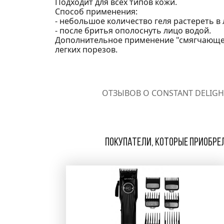
Подходит для всех типов кожи.
Способ применения:
- небольшое количество геля растереть в 
- после бритья ополоснуть лицо водой.
Дополнительное применение "смягчающего
легких порезов.
ОТЗЫВОВ О CONSTANT DELIGHT
Покупатели, которые приобрел