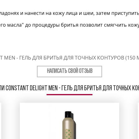
ладонях и нанести на кожу лица и шеи, затем приступит
 масла" до процедуры бритья позволит смягчить кожу,
 MEN - ГЕЛЬ ДЛЯ БРИТЬЯ ДЛЯ ТОЧНЫХ КОНТУРОВ (150
НАПИСАТЬ СВОЙ ОТЗЫВ
и Constant Delight Men - Гель для бритья для точных кон