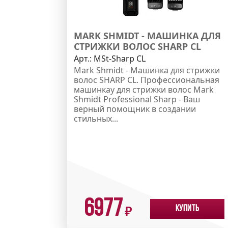
MARK SHMIDT - МАШИНКА ДЛЯ
СТРИЖКИ ВОЛОС SHARP CL
Арт.:
MSt-Sharp CL
Mark Shmidt - Машинка для стрижки
волос SHARP CL. Профессиональная
машинкау для стрижки волос Mark
Shmidt Professional Sharp - Ваш
верный помощник в создании
стильных...
6977
Купить
₽