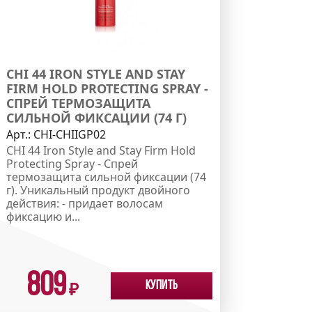
CHI 44 IRON STYLE AND STAY
FIRM HOLD PROTECTING SPRAY -
СПРЕЙ ТЕРМОЗАЩИТА
СИЛЬНОЙ ФИКСАЦИИ (74 Г)
Арт.:
CHI-CHIIGP02
CHI 44 Iron Style and Stay Firm Hold
Protecting Spray - Спрей
термозащита сильной фиксации (74
г). Уникальный продукт двойного
действия: - придает волосам
фиксацию и...
809
Купить
₽