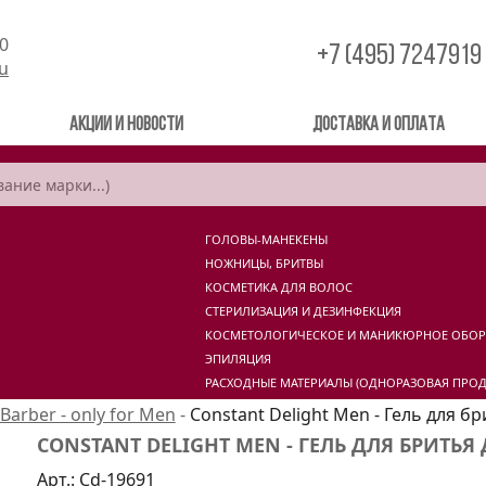
00
+7 (495) 7247919
ru
Акции и новости
Доставка и оплата
ГОЛОВЫ-МАНЕКЕНЫ
НОЖНИЦЫ, БРИТВЫ
КОСМЕТИКА ДЛЯ ВОЛОС
СТЕРИЛИЗАЦИЯ И ДЕЗИНФЕКЦИЯ
КОСМЕТОЛОГИЧЕСКОЕ И МАНИКЮРНОЕ ОБО
ЭПИЛЯЦИЯ
РАСХОДНЫЕ МАТЕРИАЛЫ (ОДНОРАЗОВАЯ ПРОД
Barber - only for Men
-
Constant Delight Men - Гель для б
CONSTANT DELIGHT MEN - ГЕЛЬ ДЛЯ БРИТЬЯ
Арт.:
Cd-19691