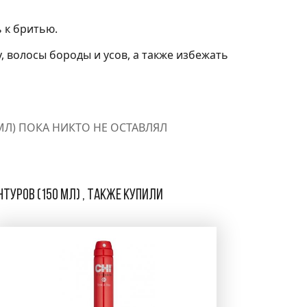
ь к бритью.
 волосы бороды и усов, а также избежать
 МЛ) ПОКА НИКТО НЕ ОСТАВЛЯЛ
туров (150 мл) , также купили