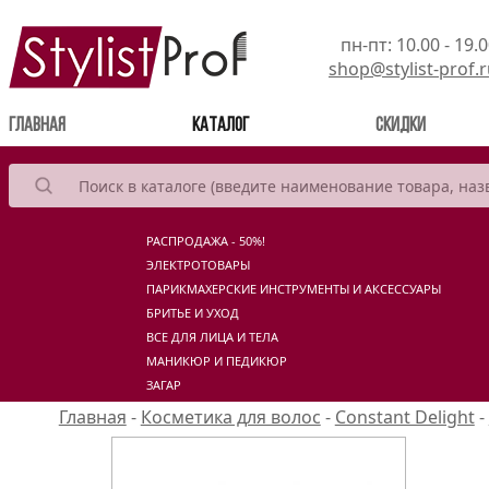
пн-пт: 10.00 - 19.
shop@stylist-prof.
(current)
Главная
Каталог
Скидки
РАСПРОДАЖА - 50%!
ЭЛЕКТРОТОВАРЫ
ПАРИКМАХЕРСКИЕ ИНСТРУМЕНТЫ И АКСЕССУАРЫ
БРИТЬЕ И УХОД
ВСЕ ДЛЯ ЛИЦА И ТЕЛА
МАНИКЮР И ПЕДИКЮР
ЗАГАР
Главная
-
Косметика для волос
-
Constant Delight
-