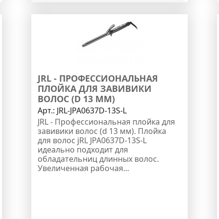
JRL - ПРОФЕССИОНАЛЬНАЯ
ПЛОЙКА ДЛЯ ЗАВИВИКИ
ВОЛОС (D 13 ММ)
Арт.:
JRL-JPA0637D-13S-L
JRL - Профессиональная плойка для
завивики волос (d 13 мм). Плойка
для волос jRL JPA0637D-13S-L
идеально подходит для
обладательниц длинных волос.
Увеличенная рабочая...