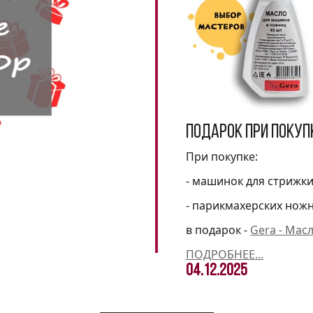
Подарок при покуп
При покупке:
- машинок для стрижк
- парикмахерских нож
в подарок -
Gera - Мас
ПОДРОБНЕЕ...
04.12.2025