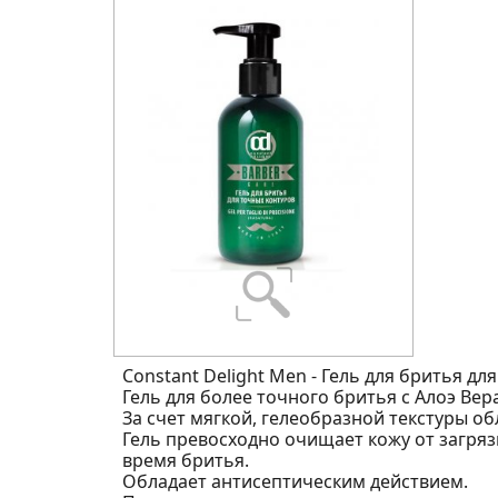
Constant Delight Men - Гель для бритья для
Гель для более точного бритья с Алоэ В
За счет мягкой, гелеобразной текстуры о
Гель превосходно очищает кожу от загря
время бритья.
Обладает антисептическим действием.