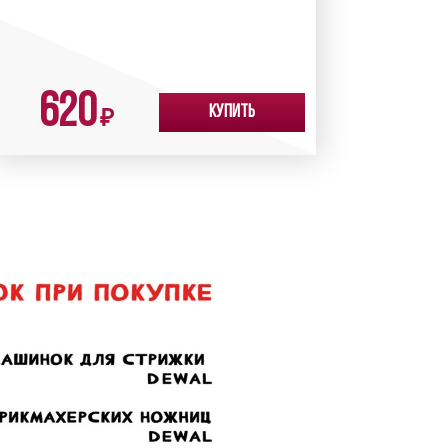
620
Купить
₽