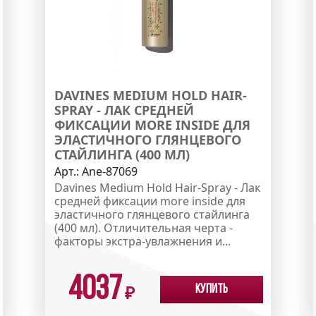
DAVINES MEDIUM HOLD HAIR-
SPRAY - ЛАК СРЕДНЕЙ
ФИКСАЦИИ MORE INSIDE ДЛЯ
ЭЛАСТИЧНОГО ГЛЯНЦЕВОГО
СТАЙЛИНГА (400 МЛ)
Арт.:
Ane-87069
Davines Medium Hold Hair-Spray - Лак
средней фиксации more inside для
эластичного глянцевого стайлинга
(400 мл). Отличительная черта -
факторы экстра-увлажнения и...
4037
Купить
₽