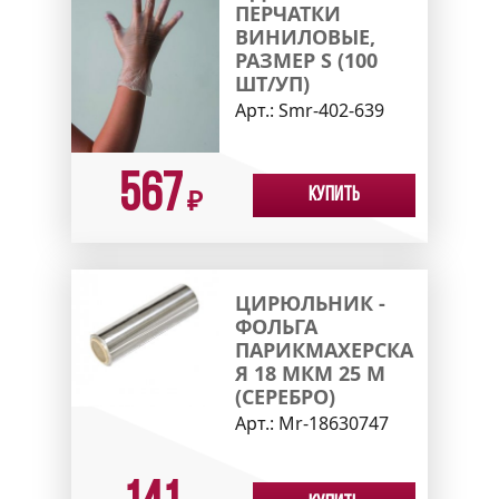
ПЕРЧАТКИ
ВИНИЛОВЫЕ,
РАЗМЕР S (100
ШТ/УП)
Арт.:
Smr-402-639
567
Купить
₽
ЦИРЮЛЬНИК -
ФОЛЬГА
ПАРИКМАХЕРСКА
Я 18 МКМ 25 М
(СЕРЕБРО)
Арт.:
Mr-18630747