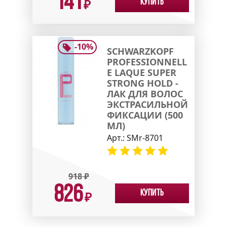
141
Купить
₽
-
10
%
SCHWARZKOPF
PROFESSIONNELL
E LAQUE SUPER
STRONG HOLD -
ЛАК ДЛЯ ВОЛОС
ЭКСТРАСИЛЬНОЙ
ФИКСАЦИИ (500
МЛ)
Арт.:
SMr-8701
918
₽
826
Купить
₽