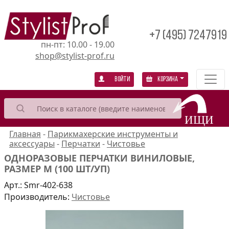
+7 (495) 7247919
пн-пт: 10.00 - 19.00
shop@stylist-prof.ru
Войти
Корзина
Главная
-
Парикмахерские инструменты и
аксессуары
-
Перчатки
-
Чистовье
ОДНОРАЗОВЫЕ ПЕРЧАТКИ ВИНИЛОВЫЕ,
РАЗМЕР M (100 ШТ/УП)
Арт.:
Smr-402-638
Производитель:
Чистовье