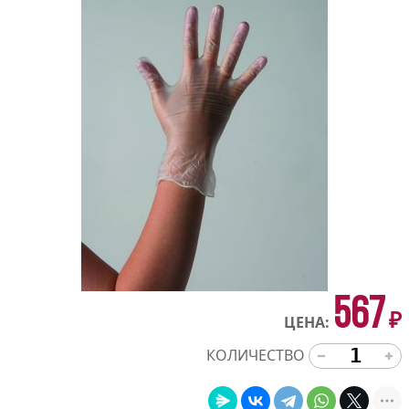
567
₽
ЦЕНА:
КОЛИЧЕСТВО