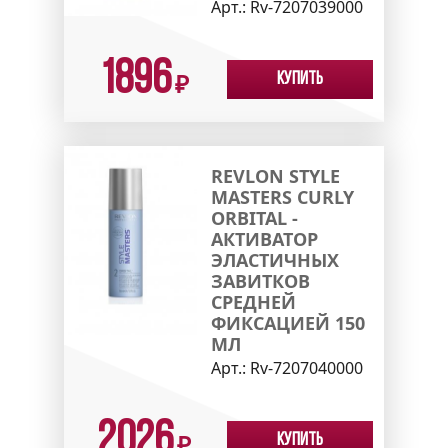
Арт.:
Rv-7207039000
1896
Купить
₽
REVLON STYLE
MASTERS CURLY
ORBITAL -
АКТИВАТОР
ЭЛАСТИЧНЫХ
ЗАВИТКОВ
СРЕДНЕЙ
ФИКСАЦИЕЙ 150
МЛ
Арт.:
Rv-7207040000
2026
Купить