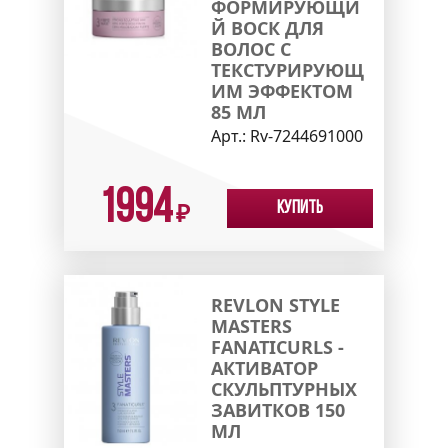
ФОРМИРУЮЩИ
Й ВОСК ДЛЯ
ВОЛОС С
ТЕКСТУРИРУЮЩ
ИМ ЭФФЕКТОМ
85 МЛ
Арт.:
Rv-7244691000
1994
Купить
₽
REVLON STYLE
MASTERS
FANATICURLS -
АКТИВАТОР
СКУЛЬПТУРНЫХ
ЗАВИТКОВ 150
МЛ