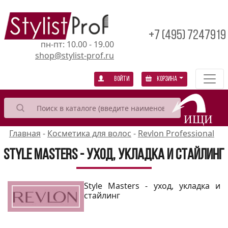
+7 (495) 7247919
пн-пт: 10.00 - 19.00
shop@stylist-prof.ru
Войти
Корзина
Главная
-
Косметика для волос
-
Revlon Professional
Style Masters - уход, укладка и стайлинг
Style Masters - уход, укладка и
стайлинг