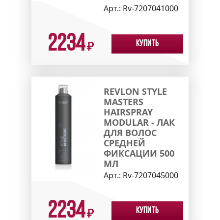
Арт.:
Rv-7207041000
2234
Купить
₽
REVLON STYLE
MASTERS
HAIRSPRAY
MODULAR - ЛАК
ДЛЯ ВОЛОС
СРЕДНЕЙ
ФИКСАЦИИ 500
МЛ
Арт.:
Rv-7207045000
2234
Купить
₽