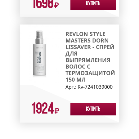
1698
Купить
₽
REVLON STYLE
MASTERS DORN
LISSAVER - СПРЕЙ
ДЛЯ
ВЫПРЯМЛЕНИЯ
ВОЛОС С
ТЕРМОЗАЩИТОЙ
150 МЛ
Арт.:
Rv-7241039000
1924
Купить
₽