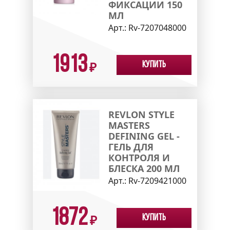
ФИКСАЦИИ 150
МЛ
Арт.:
Rv-7207048000
1913
Купить
₽
REVLON STYLE
MASTERS
DEFINING GEL -
ГЕЛЬ ДЛЯ
КОНТРОЛЯ И
БЛЕСКА 200 МЛ
Арт.:
Rv-7209421000
1872
Купить
₽