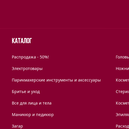
Каталог
Распродажа - 50%!
Голов
Электротовары
Ножни
Парикмахерские инструменты и аксессуары
Космет
Бритье и уход
Стери
Все для лица и тела
Косме
Маникюр и педикюр
Эпиля
Загар
Расхо