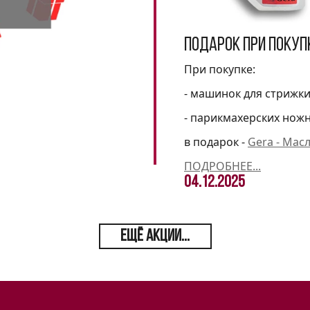
Подарок при покуп
При покупке:
- машинок для стрижк
- парикмахерских нож
в подарок -
Gera - Мас
ПОДРОБНЕЕ...
04.12.2025
ЕЩЁ АКЦИИ...