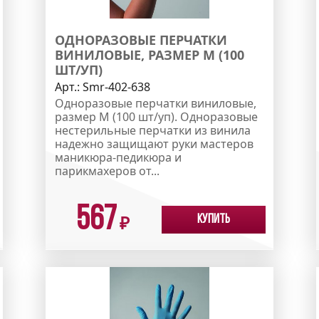
ОДНОРАЗОВЫЕ ПЕРЧАТКИ
ВИНИЛОВЫЕ, РАЗМЕР M (100
ШТ/УП)
Арт.:
Smr-402-638
Одноразовые перчатки виниловые,
размер M (100 шт/уп). Одноразовые
нестерильные перчатки из винила
надежно защищают руки мастеров
маникюра-педикюра и
парикмахеров от...
567
Купить
₽