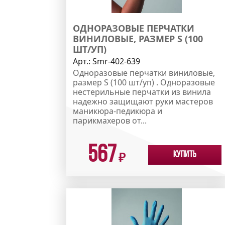
ОДНОРАЗОВЫЕ ПЕРЧАТКИ
ВИНИЛОВЫЕ, РАЗМЕР S (100
ШТ/УП)
Арт.:
Smr-402-639
Одноразовые перчатки виниловые,
размер S (100 шт/уп) . Одноразовые
нестерильные перчатки из винила
надежно защищают руки мастеров
маникюра-педикюра и
парикмахеров от...
567
Купить
₽