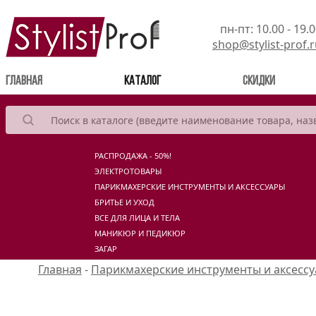
пн-пт: 10.00 - 19.
shop@stylist-prof.
(current)
Главная
Каталог
Скидки
РАСПРОДАЖА - 50%!
ЭЛЕКТРОТОВАРЫ
ПАРИКМАХЕРСКИЕ ИНСТРУМЕНТЫ И АКСЕССУАРЫ
БРИТЬЕ И УХОД
ВСЕ ДЛЯ ЛИЦА И ТЕЛА
МАНИКЮР И ПЕДИКЮР
ЗАГАР
Главная
-
Парикмахерские инструменты и аксесс