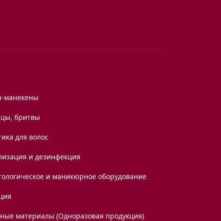
ы-манекены
цы, бритвы
ика для волос
лизация и дезинфекция
тологическое и маникюрное оборудование
ция
дные материалы (Одноразовая продукция)