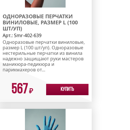
ОДНОРАЗОВЫЕ ПЕРЧАТКИ
ВИНИЛОВЫЕ, РАЗМЕР L (100
ШТ/УП)
Арт.:
Smr-402-639
Одноразовые перчатки виниловые,
размер L (100 шт/уп). Одноразовые
нестерильные перчатки из винила
надежно защищают руки мастеров
маникюра-педикюра и
парикмахеров от...
567
Купить
₽