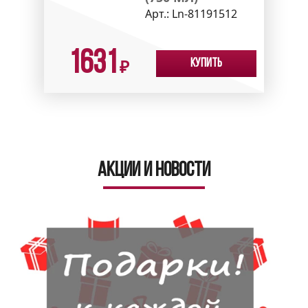
Арт.:
Ln-81191512
1631
Купить
₽
Акции и новости