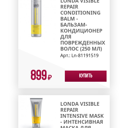
LONDA VISIBLE
REPAIR
CONDITIONING
BALM -
БАЛЬЗАМ-
КОНДИЦИОНЕР
ДЛЯ
ПОВРЕЖДЕННЫХ
ВОЛОС (250 МЛ)
Арт.:
Ln-81191519
899
Купить
₽
LONDA VISIBLE
REPAIR
INTENSIVE MASK
- ИНТЕНСИВНАЯ
МАСКА ДЛЯ