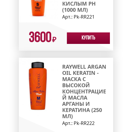
КИСЛЫМ PH
(1000 МЛ)
Арт.:
Pk-RR221
3600
Купить
₽
RAYWELL ARGAN
OIL KERATIN -
МАСКА С
ВЫСОКОЙ
КОНЦЕНТРАЦИЕ
Й МАСЛА
АРГАНЫ И
КЕРАТИНА (250
МЛ)
Арт.:
Pk-RR222