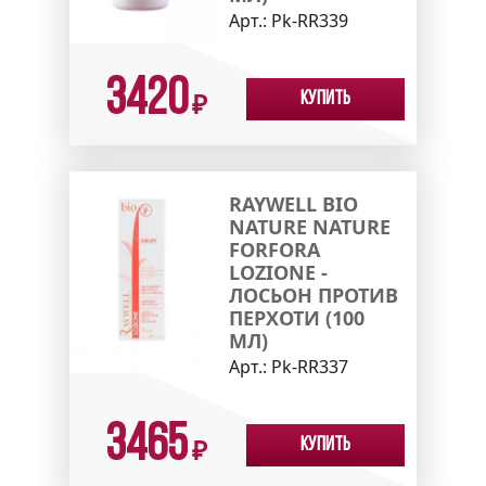
Арт.:
Pk-RR339
3420
Купить
₽
RAYWELL BIO
NATURE NATURE
FORFORA
LOZIONE -
ЛОСЬОН ПРОТИВ
ПЕРХОТИ (100
МЛ)
Арт.:
Pk-RR337
3465
Купить
₽