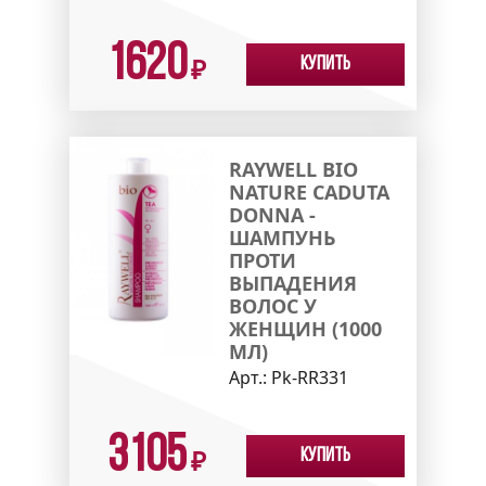
1620
Купить
₽
RAYWELL BIO
NATURE CADUTA
DONNA -
ШАМПУНЬ
ПРОТИ
ВЫПАДЕНИЯ
ВОЛОС У
ЖЕНЩИН (1000
МЛ)
Арт.:
Pk-RR331
3105
Купить
₽