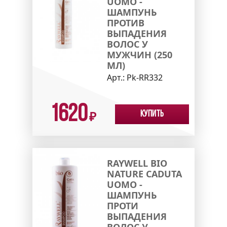
UOMO -
ШАМПУНЬ
ПРОТИВ
ВЫПАДЕНИЯ
ВОЛОС У
МУЖЧИН (250
МЛ)
Арт.:
Pk-RR332
1620
Купить
₽
RAYWELL BIO
NATURE CADUTA
UOMO -
ШАМПУНЬ
ПРОТИ
ВЫПАДЕНИЯ
ВОЛОС У