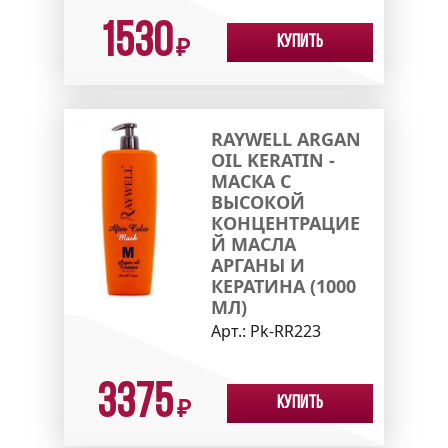
1530
Купить
₽
RAYWELL ARGAN
OIL KERATIN -
МАСКА С
ВЫСОКОЙ
КОНЦЕНТРАЦИЕ
Й МАСЛА
АРГАНЫ И
КЕРАТИНА (1000
МЛ)
Арт.:
Pk-RR223
3375
Купить
₽