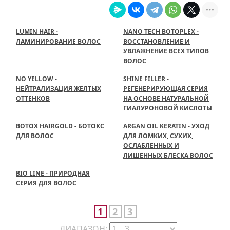
LUMIN HAIR -
NANO TECH BOTOPLEX -
ЛАМИНИРОВАНИЕ ВОЛОС
ВОССТАНОВЛЕНИЕ И
УВЛАЖНЕНИЕ ВСЕХ ТИПОВ
ВОЛОС
NO YELLOW -
SHINE FILLER -
НЕЙТРАЛИЗАЦИЯ ЖЕЛТЫХ
РЕГЕНЕРИРУЮЩАЯ СЕРИЯ
ОТТЕНКОВ
НА ОСНОВЕ НАТУРАЛЬНОЙ
ГИАЛУРОНОВОЙ КИСЛОТЫ
BOTOX HAIRGOLD - БОТОКС
ARGAN OIL KERATIN - УХОД
ДЛЯ ВОЛОС
ДЛЯ ЛОМКИХ, СУХИХ,
ОСЛАБЛЕННЫХ И
ЛИШЕННЫХ БЛЕСКА ВОЛОС
BIO LINE - ПРИРОДНАЯ
СЕРИЯ ДЛЯ ВОЛОС
1
2
3
ДИАПАЗОН: