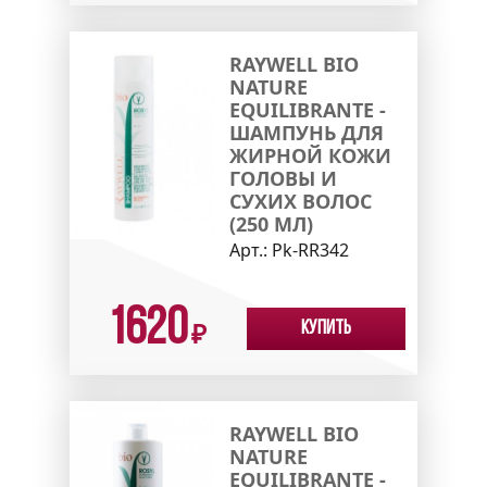
RAYWELL BIO
NATURE
EQUILIBRANTE -
ШАМПУНЬ ДЛЯ
ЖИРНОЙ КОЖИ
ГОЛОВЫ И
СУХИХ ВОЛОС
(250 МЛ)
Арт.:
Pk-RR342
1620
Купить
₽
RAYWELL BIO
NATURE
EQUILIBRANTE -