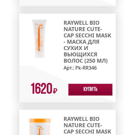
RAYWELL BIO
NATURE CUTE-
CAP SECCHI MASK
- МАСКА ДЛЯ
СУХИХ И
ВЬЮЩИХСЯ
ВОЛОС (250 МЛ)
Арт.:
Pk-RR346
1620
Купить
₽
RAYWELL BIO
NATURE CUTE-
CAP SECCHI MASK