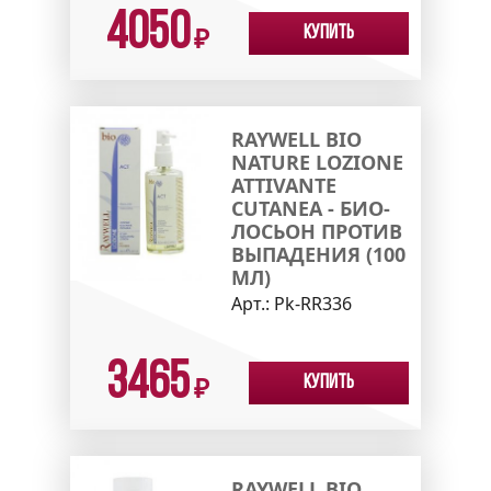
4050
Купить
₽
RAYWELL BIO
NATURE LOZIONE
ATTIVANTE
CUTANEA - БИО-
ЛОСЬОН ПРОТИВ
ВЫПАДЕНИЯ (100
МЛ)
Арт.:
Pk-RR336
3465
Купить
₽
RAYWELL BIO