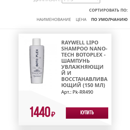
СОРТИРОВАТЬ ПО:
НАИМЕНОВАНИЕ
ЦЕНА
ПО УМОЛЧАНИЮ
RAYWELL LIPO
SHAMPOO NANO-
TECH BOTOPLEX -
ШАМПУНЬ
УВЛАЖНЯЮЩИ
Й И
ВОССТАНАВЛИВА
ЮЩИЙ (150 МЛ)
Арт.:
Pk-RR490
1440
Купить
₽