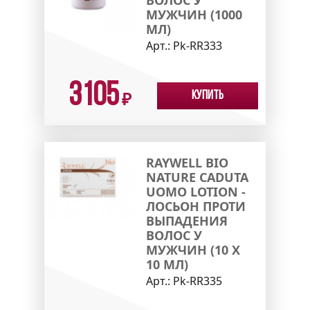
МУЖЧИН (1000
МЛ)
Арт.:
Pk-RR333
3105
Купить
₽
RAYWELL BIO
NATURE CADUTA
UOMO LOTION -
ЛОСЬОН ПРОТИ
ВЫПАДЕНИЯ
ВОЛОС У
МУЖЧИН (10 X
10 МЛ)
Арт.:
Pk-RR335