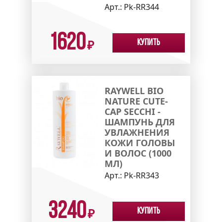
Арт.:
Pk-RR344
1620
Купить
₽
RAYWELL BIO
NATURE CUTE-
CAP SECCHI -
ШАМПУНЬ ДЛЯ
УВЛАЖНЕНИЯ
КОЖИ ГОЛОВЫ
И ВОЛОС (1000
МЛ)
Арт.:
Pk-RR343
3240
Купить
₽