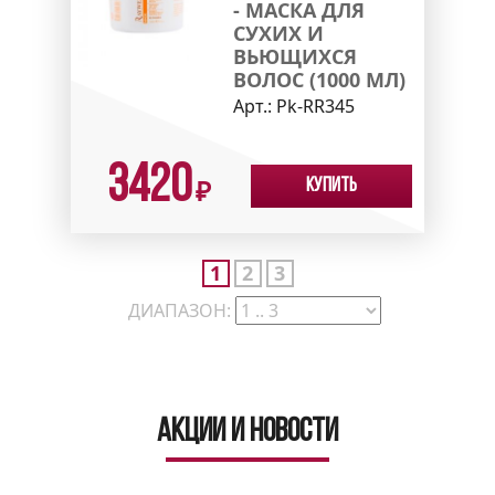
- МАСКА ДЛЯ
СУХИХ И
ВЬЮЩИХСЯ
ВОЛОС (1000 МЛ)
Арт.:
Pk-RR345
3420
Купить
₽
1
2
3
ДИАПАЗОН:
Акции и новости