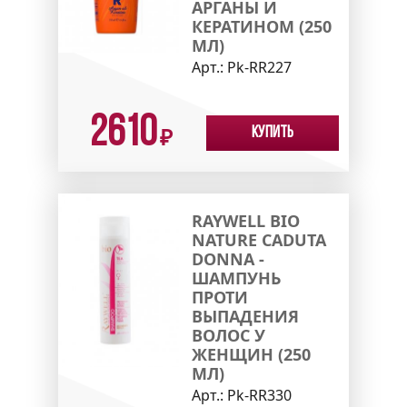
АРГАНЫ И
КЕРАТИНОМ (250
МЛ)
Арт.:
Pk-RR227
2610
Купить
₽
RAYWELL BIO
NATURE CADUTA
DONNA -
ШАМПУНЬ
ПРОТИ
ВЫПАДЕНИЯ
ВОЛОС У
ЖЕНЩИН (250
МЛ)
Арт.:
Pk-RR330