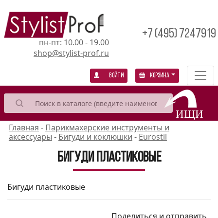
+7 (495) 7247919
пн-пт: 10.00 - 19.00
shop@stylist-prof.ru
Войти
Корзина
Главная
-
Парикмахерские инструменты и
аксессуары
-
Бигуди и коклюшки
-
Eurostil
Бигуди пластиковые
Бигуди пластиковые
Поделиться и отправить