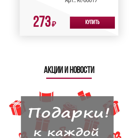
Арт.:
Rt-00017
273
Купить
₽
Акции и новости