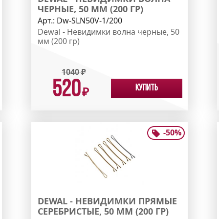
ЧЕРНЫЕ, 50 ММ (200 ГР)
Арт.:
Dw-SLN50V-1/200
Dewal - Невидимки волна черные, 50
мм (200 гр)
1040
₽
520
Купить
₽
-
50
%
DEWAL - НЕВИДИМКИ ПРЯМЫЕ
СЕРЕБРИСТЫЕ, 50 ММ (200 ГР)