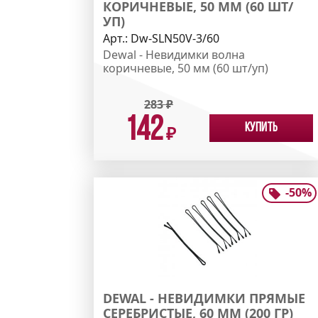
КОРИЧНЕВЫЕ, 50 ММ (60 ШТ/
УП)
Арт.:
Dw-SLN50V-3/60
Dewal - Невидимки волна
коричневые, 50 мм (60 шт/уп)
283
₽
142
Купить
₽
-
50
%
DEWAL - НЕВИДИМКИ ПРЯМЫЕ
СЕРЕБРИСТЫЕ, 60 ММ (200 ГР)