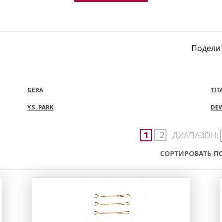
Поделит
GERA
TIT
Y.S. PARK
DEW
1
2
ДИАПАЗОН:
СОРТИРОВАТЬ ПО