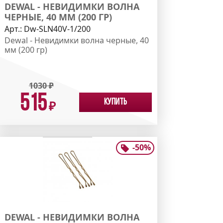
DEWAL - НЕВИДИМКИ ВОЛНА
ЧЕРНЫЕ, 40 ММ (200 ГР)
Арт.:
Dw-SLN40V-1/200
Dewal - Невидимки волна черные, 40
мм (200 гр)
1030
₽
515
Купить
₽
-
50
%
DEWAL - НЕВИДИМКИ ВОЛНА