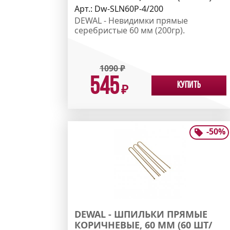
Арт.:
Dw-SLN60P-4/200
DEWAL - Невидимки прямые
серебристые 60 мм (200гр).
1090
₽
545
Купить
₽
-
50
%
DEWAL - ШПИЛЬКИ ПРЯМЫЕ
КОРИЧНЕВЫЕ, 60 ММ (60 ШТ/