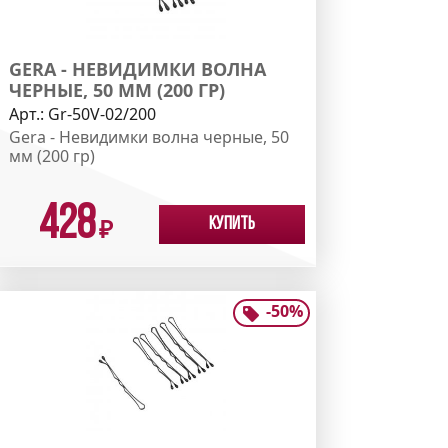
GERA - НЕВИДИМКИ ВОЛНА
ЧЕРНЫЕ, 50 ММ (200 ГР)
Арт.:
Gr-50V-02/200
Gera - Невидимки волна черные, 50
мм (200 гр)
428
Купить
₽
-
50
%