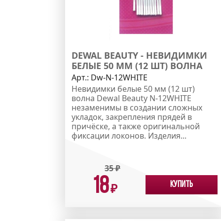
DEWAL BEAUTY - НЕВИДИМКИ
БЕЛЫЕ 50 ММ (12 ШТ) ВОЛНА
Арт.:
Dw-N-12WHITE
Невидимки белые 50 мм (12 шт)
волна Dewal Beauty N-12WHITE
незаменимы в создании сложных
укладок, закрепления прядей в
причёске, а также оригинальной
фиксации локонов. Изделия...
35
₽
18
Купить
₽