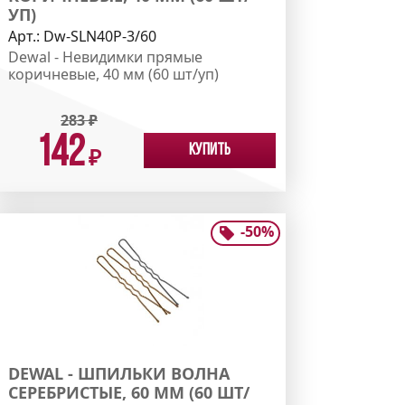
УП)
Арт.:
Dw-SLN40P-3/60
Dewal - Невидимки прямые
коричневые, 40 мм (60 шт/уп)
283
₽
142
Купить
₽
-
50
%
DEWAL - ШПИЛЬКИ ВОЛНА
СЕРЕБРИСТЫЕ, 60 ММ (60 ШТ/