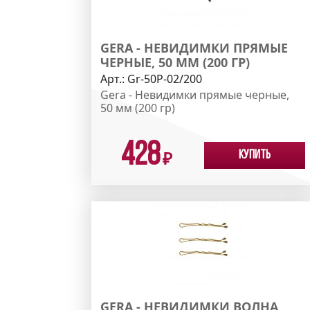
GERA - НЕВИДИМКИ ПРЯМЫЕ
ЧЕРНЫЕ, 50 ММ (200 ГР)
Арт.:
Gr-50P-02/200
Gera - Невидимки прямые черные,
50 мм (200 гр)
428
Купить
₽
GERA - НЕВИДИМКИ ВОЛНА