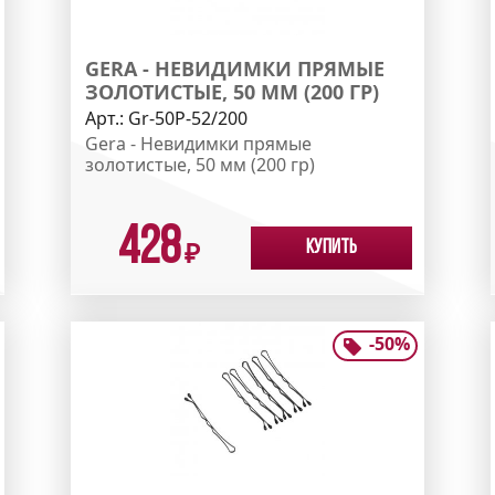
GERA - НЕВИДИМКИ ПРЯМЫЕ
ЗОЛОТИСТЫЕ, 50 ММ (200 ГР)
Арт.:
Gr-50P-52/200
Gera - Невидимки прямые
золотистые, 50 мм (200 гр)
428
Купить
₽
-
50
%