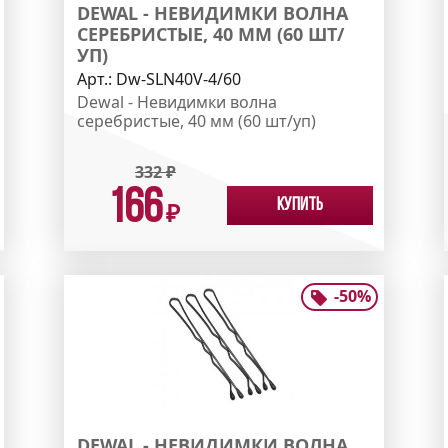
DEWAL - НЕВИДИМКИ ВОЛНА
СЕРЕБРИСТЫЕ, 40 ММ (60 ШТ/
УП)
Арт.:
Dw-SLN40V-4/60
Dewal - Невидимки волна
серебристые, 40 мм (60 шт/уп)
332
₽
166
Купить
₽
-
50
%
DEWAL - НЕВИДИМКИ ВОЛНА