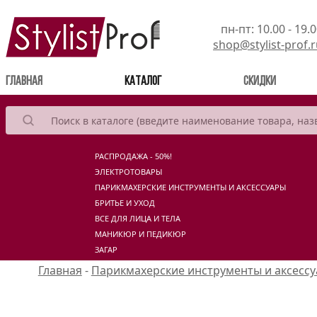
пн-пт: 10.00 - 19.
shop@stylist-prof.
(current)
Главная
Каталог
Скидки
РАСПРОДАЖА - 50%!
ЭЛЕКТРОТОВАРЫ
ПАРИКМАХЕРСКИЕ ИНСТРУМЕНТЫ И АКСЕССУАРЫ
БРИТЬЕ И УХОД
ВСЕ ДЛЯ ЛИЦА И ТЕЛА
МАНИКЮР И ПЕДИКЮР
ЗАГАР
Главная
-
Парикмахерские инструменты и аксесс