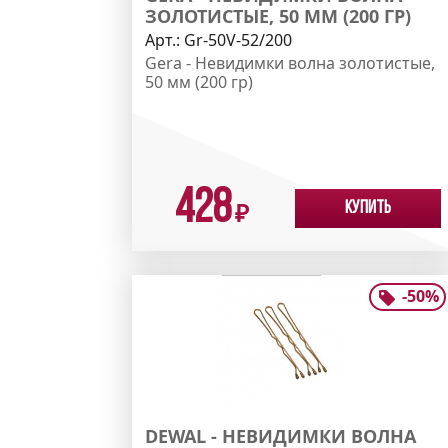
ЗОЛОТИСТЫЕ, 50 ММ (200 ГР)
Арт.:
Gr-50V-52/200
Gera - Невидимки волна золотистые,
50 мм (200 гр)
428
Купить
₽
-
50
%
DEWAL - НЕВИДИМКИ ВОЛНА