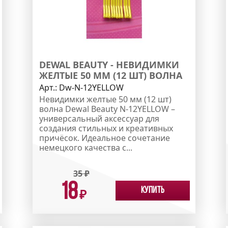
DEWAL BEAUTY - НЕВИДИМКИ
ЖЕЛТЫЕ 50 ММ (12 ШТ) ВОЛНА
Арт.:
Dw-N-12YELLOW
Невидимки желтые 50 мм (12 шт)
волна Dewal Beauty N-12YELLOW –
универсальный аксессуар для
создания стильных и креативных
причёсок. Идеальное сочетание
немецкого качества с...
35
₽
18
Купить
₽