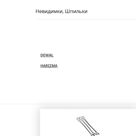
Невидимки, Шпильки
DEWAL
HARIZMA