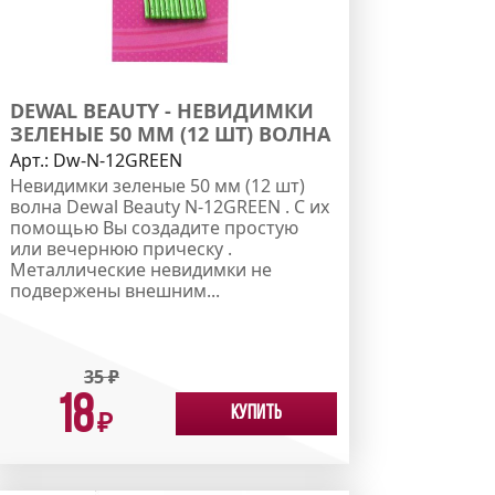
DEWAL BEAUTY - НЕВИДИМКИ
ЗЕЛЕНЫЕ 50 ММ (12 ШТ) ВОЛНА
Арт.:
Dw-N-12GREEN
Невидимки зеленые 50 мм (12 шт)
волна Dewal Beauty N-12GREEN . С их
помощью Вы создадите простую
или вечернюю прическу .
Металлические невидимки не
подвержены внешним...
35
₽
18
Купить
₽