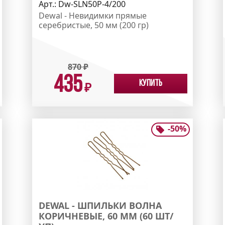
Арт.:
Dw-SLN50P-4/200
Dewal - Невидимки прямые
серебристые, 50 мм (200 гр)
870
₽
435
Купить
₽
-
50
%
DEWAL - ШПИЛЬКИ ВОЛНА
КОРИЧНЕВЫЕ, 60 ММ (60 ШТ/