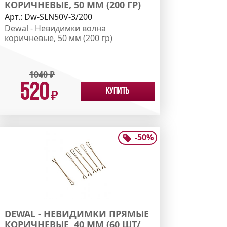
КОРИЧНЕВЫЕ, 50 ММ (200 ГР)
Арт.:
Dw-SLN50V-3/200
Dewal - Невидимки волна
коричневые, 50 мм (200 гр)
1040
₽
520
Купить
₽
-
50
%
DEWAL - НЕВИДИМКИ ПРЯМЫЕ
КОРИЧНЕВЫЕ, 40 ММ (60 ШТ/